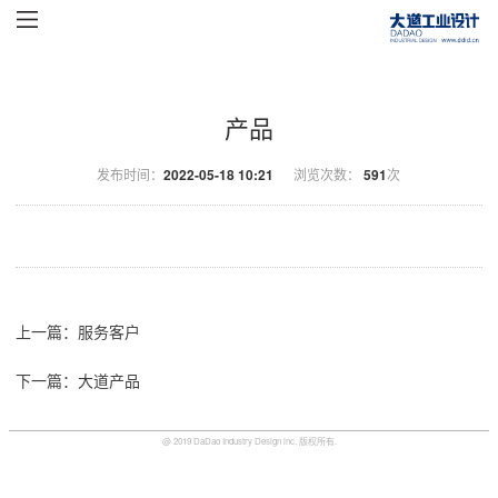
产品
发布时间：
2022-05-18 10:21
浏览次数：
591
次
上一篇：服务客户
下一篇：大道产品
@ 2019 DaDao Industry Design inc. 版权所有.